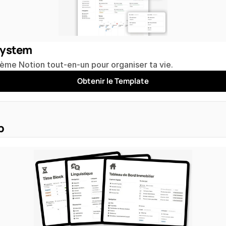
System
ème Notion tout-en-un pour organiser ta vie.
Obtenir le Template
p