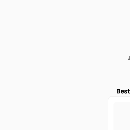
J
Best