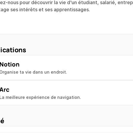
ez-nous pour découvrir la vie d'un étudiant, salarié, entrep
tage ses intérêts et ses apprentissages.
ications
Notion
Inscris-toi gratuitement
Organise ta vie dans un endroit.
Arc
Sign Up Free
La meilleure expérience de navigation.
ié