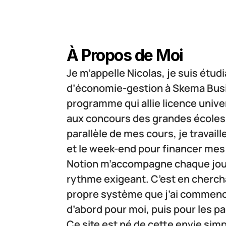
À Propos de Moi
Je m’appelle Nicolas, je suis étu
d’économie-gestion à Skema Busi
programme qui allie licence univer
aux concours des grandes écoles
parallèle de mes cours, je travaill
et le week-end pour financer mes 
Notion m’accompagne chaque jour
rythme exigeant. C’est en cherch
propre système que j’ai commenc
d’abord pour moi, puis pour les pa
Ce site est né de cette envie simp