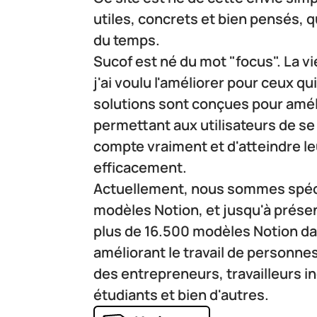
utiles, concrets et bien pensés, q
du temps.
Sucof est né du mot "focus". La vie 
j'ai voulu l'améliorer pour ceux qu
solutions sont conçues pour amélio
permettant aux utilisateurs de se 
compte vraiment et d'atteindre leu
efficacement.
Actuellement, nous sommes spécia
modèles Notion, et jusqu'à présen
plus de 16.500 modèles Notion dan
améliorant le travail de personn
des entrepreneurs, travailleurs i
étudiants et bien d'autres.