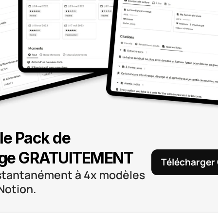
le Pack de 
ge GRATUITEMENT
Télécharger
stantanément à 4x modèles 
Notion.