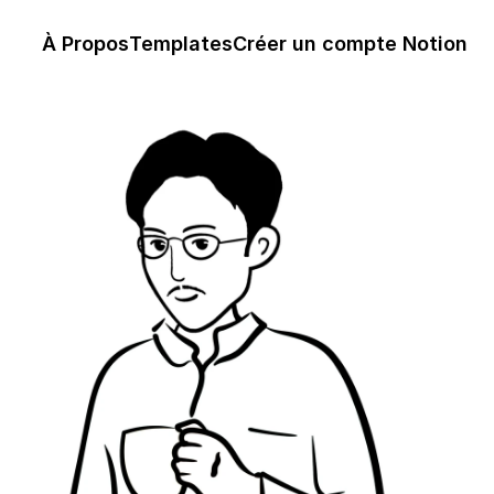
À Propos
Templates
Créer un compte Notion