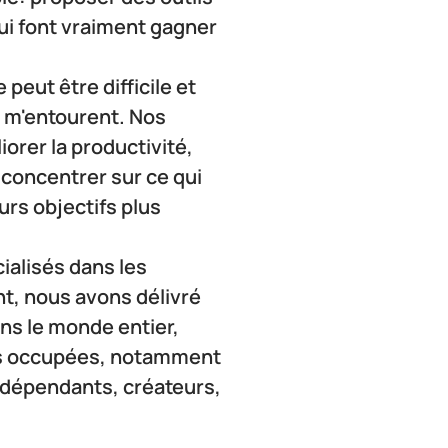
ui font vraiment gagner 
peut être difficile et 
i m'entourent. Nos 
rer la productivité, 
concentrer sur ce qui 
rs objectifs plus 
lisés dans les 
t, nous avons délivré 
s le monde entier, 
es occupées, notamment 
ndépendants, créateurs, 