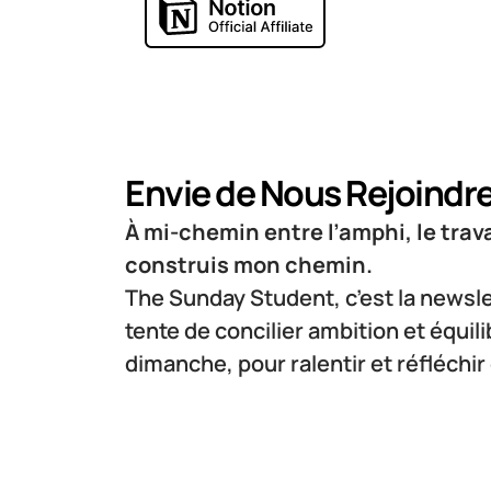
Envie de Nous Rejoindre
À mi-chemin entre l’amphi, le travail
construis mon chemin.
The Sunday Student, c’est la newslet
tente de concilier ambition et équili
dimanche, pour ralentir et réfléchi