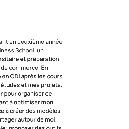
diant en deuxième année 
ness School, un 
sitaire et préparation 
 de commerce. En 
e en CDI après les cours 
études et mes projets. 
 pour organiser ce 
ant à optimiser mon 
é à créer des modèles 
rtager autour de moi. 
le: proposer des outils 