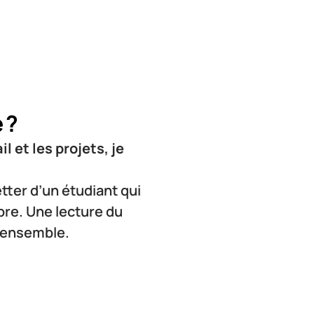
 ?
 et les projets, je 
ter d’un étudiant qui 
bre. Une lecture du 
r ensemble.