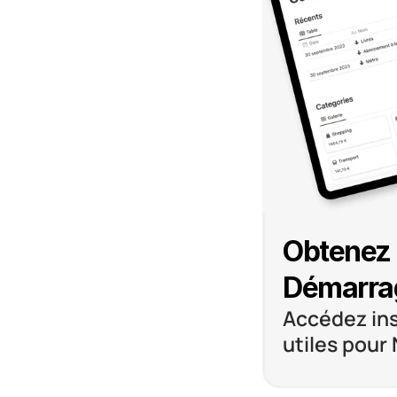
Obtenez 
Démarra
Accédez in
utiles pour 