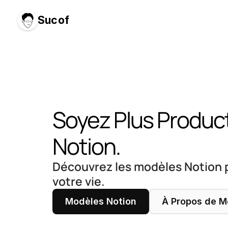
Sucof
Soyez Plus Product
Notion.
Découvrez les modèles Notion po
votre vie.
Modèles Notion
À Propos de M