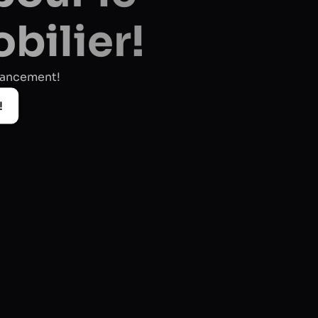
bilier!
 lancement!