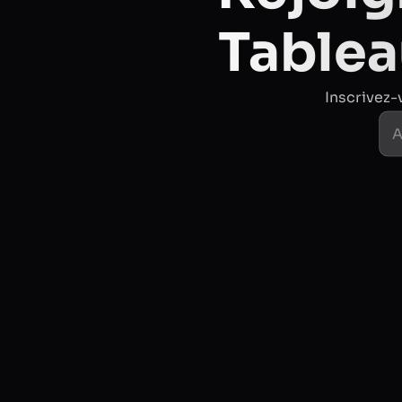
Tablea
Inscrivez-