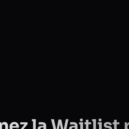
ez la Waitlist p